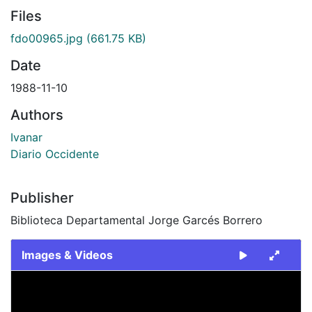
Files
fdo00965.jpg
(661.75 KB)
Date
1988-11-10
Authors
Ivanar
Diario Occidente
Publisher
Biblioteca Departamental Jorge Garcés Borrero
Images & Videos
Slide 1 of 1