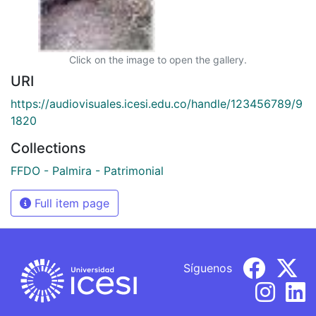
Click on the image to open the gallery.
URI
https://audiovisuales.icesi.edu.co/handle/123456789/9
1820
Collections
FFDO - Palmira - Patrimonial
Full item page
Síguenos