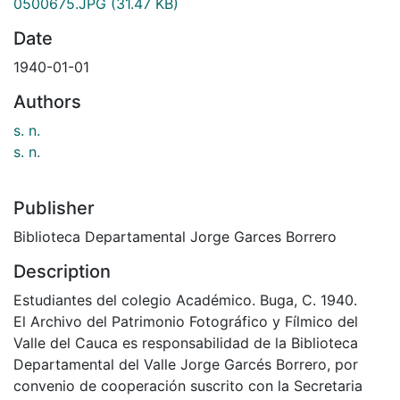
0500675.JPG
(31.47 KB)
Date
1940-01-01
Authors
s. n.
s. n.
Publisher
Biblioteca Departamental Jorge Garces Borrero
Description
Estudiantes del colegio Académico. Buga, C. 1940.
El Archivo del Patrimonio Fotográfico y Fílmico del
Valle del Cauca es responsabilidad de la Biblioteca
Departamental del Valle Jorge Garcés Borrero, por
convenio de cooperación suscrito con la Secretaria