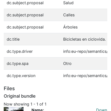
dc.subject.proposal
Salud
dc.subject.proposal
Calles
dc.subject.proposal
Árboles
dc.title
Bicicletas en ciclovida. Ca
dc.type.driver
info:eu-repo/semantics/o
dc.type.spa
Otro
dc.type.version
info:eu-repo/semantics/p
Files
Original bundle
Now showing
1 - 1 of 1
Name:
Down