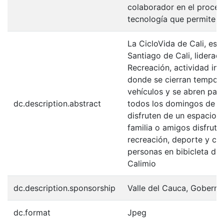
colaborador en el proceso
tecnología que permite l
La CicloVida de Cali, es 
Santiago de Cali, liderad
Recreación, actividad inc
donde se cierran tempora
vehículos y se abren para
dc.description.abstract
todos los domingos de 8
disfruten de un espacio s
familia o amigos disfruten
recreación, deporte y cul
personas en bibicleta disf
Calimio
dc.description.sponsorship
Valle del Cauca, Goberna
dc.format
Jpeg