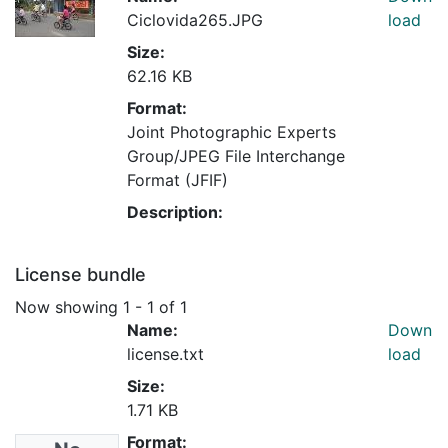
Ciclovida265.JPG
load
Size:
62.16 KB
Format:
Joint Photographic Experts
Group/JPEG File Interchange
Format (JFIF)
Description:
License bundle
Now showing
1 - 1 of 1
Name:
Down
license.txt
load
Size:
1.71 KB
Format: