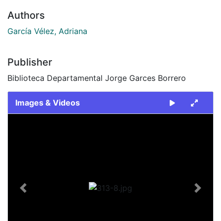
Authors
García Vélez, Adriana
Publisher
Biblioteca Departamental Jorge Garces Borrero
Images & Videos
Slide 1 of 1
Previous
Next