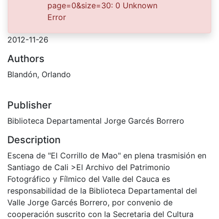
FDO09258.jpg
(864.97 KB)
page=0&size=30: 0 Unknown
Error
Date
2012-11-26
Authors
Blandón, Orlando
Publisher
Biblioteca Departamental Jorge Garcés Borrero
Description
Escena de "El Corrillo de Mao" en plena trasmisión en
Santiago de Cali >El Archivo del Patrimonio
Fotográfico y Fílmico del Valle del Cauca es
responsabilidad de la Biblioteca Departamental del
Valle Jorge Garcés Borrero, por convenio de
cooperación suscrito con la Secretaria del Cultura