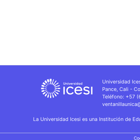
Universidad Ice
Pance, Cali - C
Teléfono: +57 
ventanillaunica
La Universidad Icesi es una Institución de Ed
Co