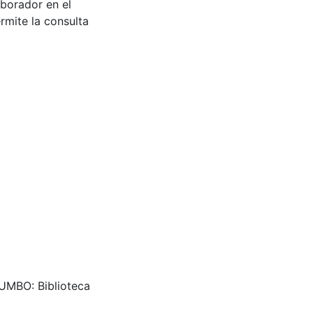
aborador en el
rmite la consulta
YUMBO: Biblioteca