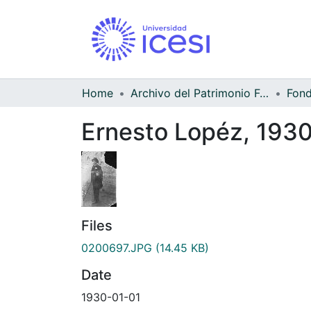
Home
Archivo del Patrimonio Fotográfico y Fílmico del Valle del Cauca
Ernesto Lopéz, 193
Files
0200697.JPG
(14.45 KB)
Date
1930-01-01