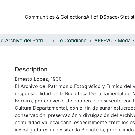
Communities & Collections
All of DSpace
Statist
Fondo Archivo del Patrimonio Fotográfico y Fílmico del Valle del Cauca
Lo Cotidiano
0
Description
Ernesto Lopéz, 1930
El Archivo del Patrimonio Fotográfico y Fílmico del 
responsabilidad de la Biblioteca Departamental del 
Borrero, por convenio de cooperación suscrito con l
Cultura Departamental, con el fin de aunar esfuerzo
conservación, preservación y divulgación del Archivo
comunidad Vallecaucana, especialmente entre los es
investigadores que visitan la Biblioteca, propiciando