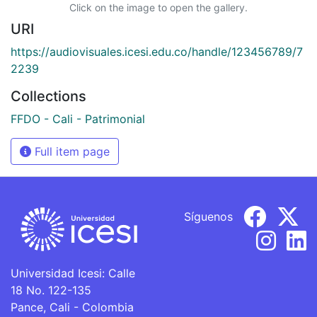
Click on the image to open the gallery.
URI
https://audiovisuales.icesi.edu.co/handle/123456789/7
2239
Collections
FFDO - Cali - Patrimonial
Full item page
Síguenos
Universidad Icesi: Calle
18 No. 122-135
Pance, Cali - Colombia