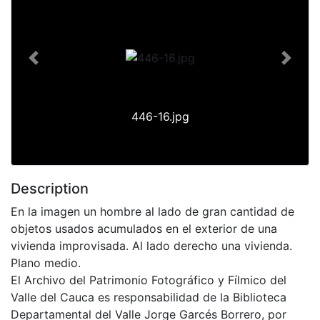
Previous
Next
446-16.jpg
Description
En la imagen un hombre al lado de gran cantidad de
objetos usados acumulados en el exterior de una
vivienda improvisada. Al lado derecho una vivienda.
Plano medio.
El Archivo del Patrimonio Fotográfico y Fílmico del
Valle del Cauca es responsabilidad de la Biblioteca
Departamental del Valle Jorge Garcés Borrero, por