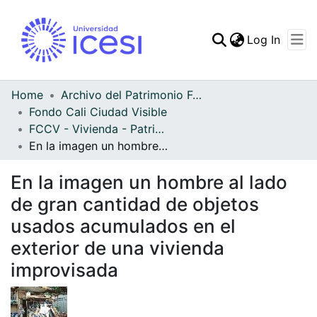
(curren
Log In
Communities & Collec
All of DSpace
Home
Archivo del Patrimonio Fotográfico y Fílmico del Valle del Cauca
Fondo Cali Ciudad Visible
Statistics
FCCV - Vivienda - Patrimonial
En la imagen un hombre al lado de gran cantidad de objetos usados acumulados en el exterior de una vivienda improvisada
En la imagen un hombre al lado
de gran cantidad de objetos
usados acumulados en el
exterior de una vivienda
improvisada