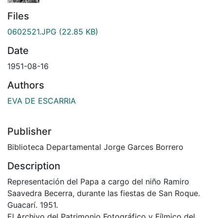
Files
0602521.JPG
(22.85 KB)
Date
1951-08-16
Authors
EVA DE ESCARRIA
Publisher
Biblioteca Departamental Jorge Garces Borrero
Description
Representación del Papa a cargo del niño Ramiro
Saavedra Becerra, durante las fiestas de San Roque.
Guacarí. 1951.
El Archivo del Patrimonio Fotográfico y Fílmico del