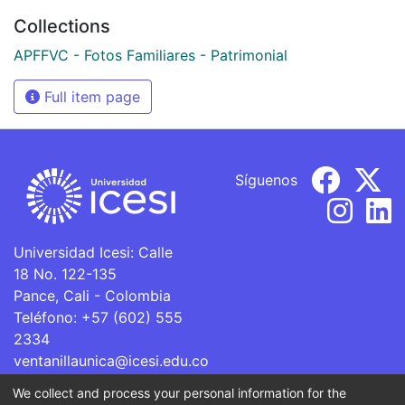
Collections
APFFVC - Fotos Familiares - Patrimonial
Full item page
Síguenos
Universidad Icesi: Calle
18 No. 122-135
Pance, Cali - Colombia
Teléfono: +57 (602) 555
2334
ventanillaunica@icesi.edu.co
We collect and process your personal information for the
La Universidad Icesi es una Institución de Educación