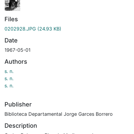
Files
0202928.JPG
(24.93 KB)
Date
1967-05-01
Authors
s. n.
s. n.
s. n.
Publisher
Biblioteca Departamental Jorge Garces Borrero
Description