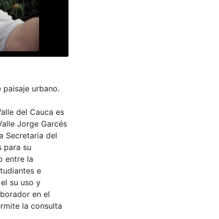
 paisaje urbano.
Valle del Cauca es
Valle Jorge Garcés
a Secretaria del
s para su
 entre la
tudiantes e
 el su uso y
aborador en el
rmite la consulta