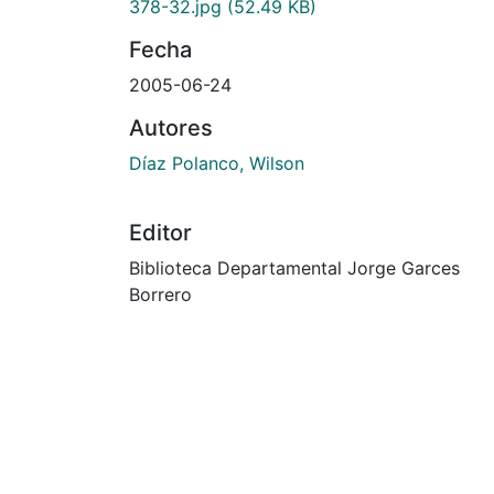
378-32.jpg
(52.49 KB)
Fecha
2005-06-24
Autores
Díaz Polanco, Wilson
Editor
Biblioteca Departamental Jorge Garces
Borrero