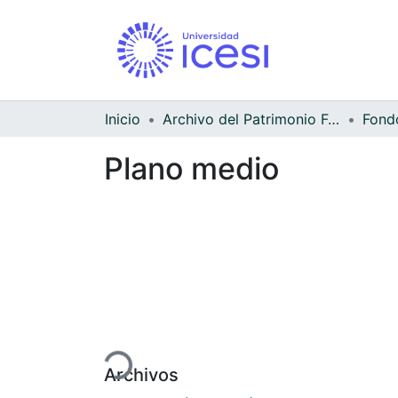
Inicio
Archivo del Patrimonio Fotográfico y Fílmico del Valle del Cauca
Fondo
Plano medio
Cargando...
Archivos