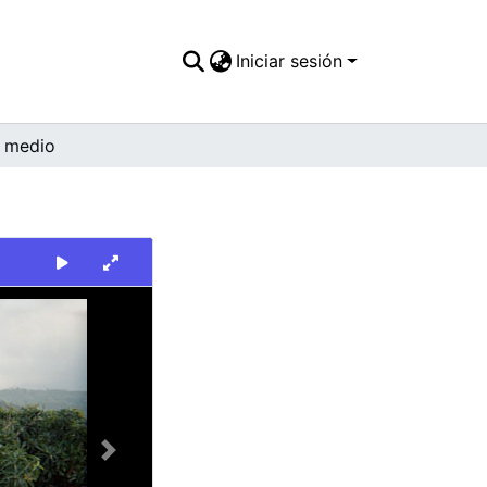
Iniciar sesión
 medio
Next