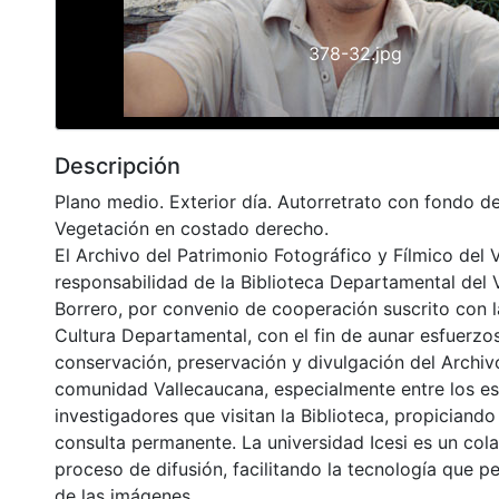
378-32.jpg
Descripción
Plano medio. Exterior día. Autorretrato con fondo de
Vegetación en costado derecho.
El Archivo del Patrimonio Fotográfico y Fílmico del 
responsabilidad de la Biblioteca Departamental del 
Borrero, por convenio de cooperación suscrito con l
Cultura Departamental, con el fin de aunar esfuerzo
conservación, preservación y divulgación del Archivo
comunidad Vallecaucana, especialmente entre los es
investigadores que visitan la Biblioteca, propiciando
consulta permanente. La universidad Icesi es un col
proceso de difusión, facilitando la tecnología que pe
de las imágenes.