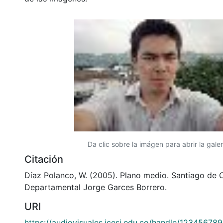
Da clic sobre la imágen para abrir la galer
Citación
Díaz Polanco, W. (2005). Plano medio. Santiago de Ca
Departamental Jorge Garces Borrero.
URI
https://audiovisuales.icesi.edu.co/handle/12345678