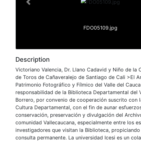
Previous
FDO05109.jpg
Description
Victoriano Valencia, Dr. Llano Cadavid y Niño de la 
de Toros de Cañaveralejo de Santiago de Cali >El A
Patrimonio Fotográfico y Fílmico del Valle del Cauca
responsabilidad de la Biblioteca Departamental del 
Borrero, por convenio de cooperación suscrito con l
Cultura Departamental, con el fin de aunar esfuerzo
conservación, preservación y divulgación del Archivo
comunidad Vallecaucana, especialmente entre los es
investigadores que visitan la Biblioteca, propiciando
consulta permanente. La universidad Icesi es un col