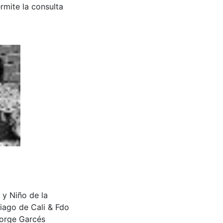
rmite la consulta
 y Niño de la
iago de Cali & Fdo
Jorge Garcés