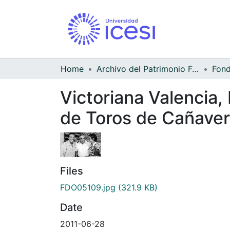
Home
Archivo del Patrimonio Fotográfico y Fílmico del Valle del Cauca
Victoriana Valencia,
de Toros de Cañavera
Files
FDO05109.jpg
(321.9 KB)
Date
2011-06-28