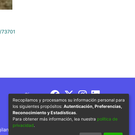
9/73701
Síguenos
Recopilamos y procesamos su información personal para
los siguientes propósitos:
Autenticación, Preferencias,
Reconocimiento y Estadísticas
.
Para obtener más información, lea nuestra
política de
privacidad
.
gilancia por parte del Ministerio de Educación