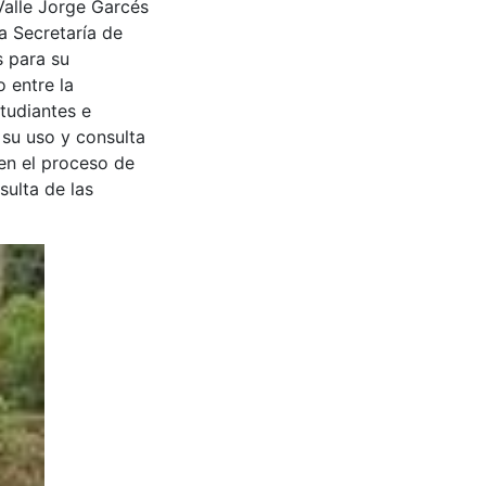
Valle Jorge Garcés
a Secretaría de
s para su
 entre la
tudiantes e
 su uso y consulta
en el proceso de
sulta de las