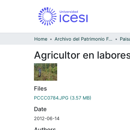
Home
Archivo del Patrimonio Fotográfico y Fílmico del Valle del Cauca
Pais
Agricultor en labores
Files
PCCC0784.JPG
(3.57 MB)
Date
2012-06-14
Authors