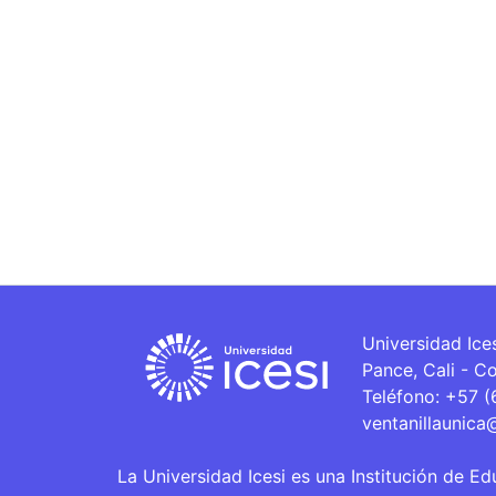
Universidad Ice
Pance, Cali - C
Teléfono: +57 
ventanillaunica
La Universidad Icesi es una Institución de Ed