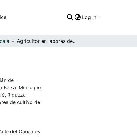
ics
Log In
calá
Agricultor en labores de cultivo. Alcalá
ián de
 Balsa. Municipio
fé, Riqueza
ores de cultivo de
Valle del Cauca es