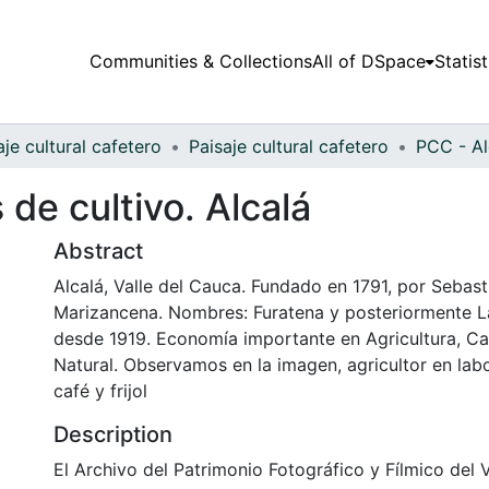
Communities & Collections
All of DSpace
Statist
aje cultural cafetero
Paisaje cultural cafetero
PCC - Al
 de cultivo. Alcalá
Abstract
Alcalá, Valle del Cauca. Fundado en 1791, por Sebast
Marizancena. Nombres: Furatena y posteriormente La
desde 1919. Economía importante en Agricultura, Ca
Natural. Observamos en la imagen, agricultor en lab
café y frijol
Description
El Archivo del Patrimonio Fotográfico y Fílmico del 