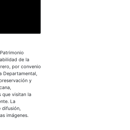
 Patrimonio
abilidad de la
rrero, por convenio
ra Departamental,
 preservación y
cana,
 que visitan la
nte. La
 difusión,
 las imágenes.