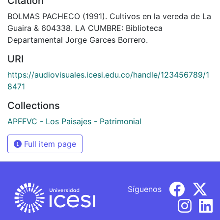
Citation
BOLMAS PACHECO (1991). Cultivos en la vereda de La
Guaira & 604338. LA CUMBRE: Biblioteca
Departamental Jorge Garces Borrero.
URI
https://audiovisuales.icesi.edu.co/handle/123456789/1
8471
Collections
APFFVC - Los Paisajes - Patrimonial
Full item page
Síguenos