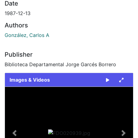
Date
1987-12-13
Authors
González, Carlos A
Publisher
Biblioteca Departamental Jorge Garcés Borrero
Images & Videos
Slide 1 of 2
Previous
Next