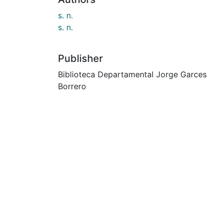
s. n.
s. n.
Publisher
Biblioteca Departamental Jorge Garces
Borrero