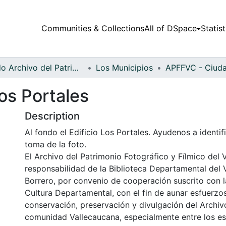
Communities & Collections
All of DSpace
Statist
Fondo Archivo del Patrimonio Fotográfico y Fílmico del Valle del Cauca
Los Municipios
Los Portales
Description
Al fondo el Edificio Los Portales. Ayudenos a identif
toma de la foto.
El Archivo del Patrimonio Fotográfico y Fílmico del 
responsabilidad de la Biblioteca Departamental del 
Borrero, por convenio de cooperación suscrito con l
Cultura Departamental, con el fin de aunar esfuerzo
conservación, preservación y divulgación del Archivo
comunidad Vallecaucana, especialmente entre los es