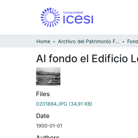
Home
Archivo del Patrimonio Fotográfico y Fílmico del Valle del Cauca
Al fondo el Edificio 
Files
0201884.JPG
(34.91 KB)
Date
1900-01-01
Authors