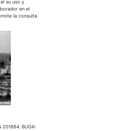
 el su uso y
aborador en el
rmite la consulta
s & 201884. BUGA: