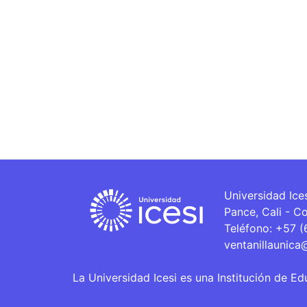
Universidad Ice
Pance, Cali - C
Teléfono: +57 
ventanillaunica
La Universidad Icesi es una Institución de Ed