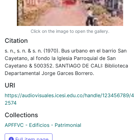
Click on the image to open the gallery.
Citation
s. n., s. n. & s. n. (1970). Bus urbano en el barrio San
Cayetano, al fondo la Iglesia Parroquial de San
Cayetano & 500352. SANTIAGO DE CALI: Biblioteca
Departamental Jorge Garces Borrero.
URI
https://audiovisuales.icesi.edu.co/handle/123456789/4
2574
Collections
APFFVC - Edificios - Patrimonial
Full item page