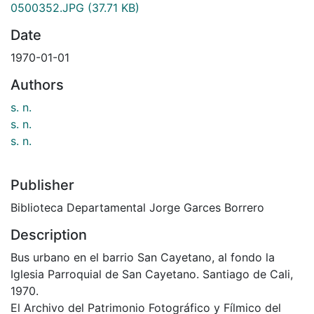
0500352.JPG
(37.71 KB)
Date
1970-01-01
Authors
s. n.
s. n.
s. n.
Publisher
Biblioteca Departamental Jorge Garces Borrero
Description
Bus urbano en el barrio San Cayetano, al fondo la
Iglesia Parroquial de San Cayetano. Santiago de Cali,
1970.
El Archivo del Patrimonio Fotográfico y Fílmico del