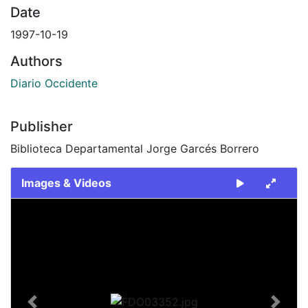
Date
1997-10-19
Authors
Diario Occidente
Publisher
Biblioteca Departamental Jorge Garcés Borrero
Images & Videos
Slide 1 of 1