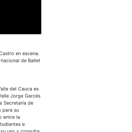
 Castro en escena.
rnacional de Ballet
Valle del Cauca es
Valle Jorge Garcés
a Secretaría de
s para su
 entre la
tudiantes e
 su uso y consulta