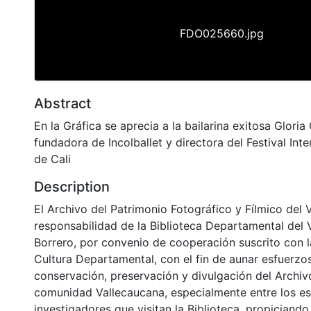
FDO025660.jpg
Abstract
En la Gráfica se aprecia a la bailarina exitosa Gloria
fundadora de Incolballet y directora del Festival Inte
de Cali
Description
El Archivo del Patrimonio Fotográfico y Fílmico del 
responsabilidad de la Biblioteca Departamental del 
Borrero, por convenio de cooperación suscrito con l
Cultura Departamental, con el fin de aunar esfuerzo
conservación, preservación y divulgación del Archivo
comunidad Vallecaucana, especialmente entre los es
investigadores que visitan la Biblioteca, propiciando