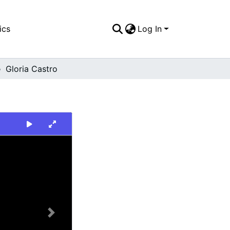
ics
Log In
Gloria Castro
Next