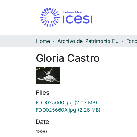
Home
Archivo del Patrimonio Fotográfico y Fílmico del Valle del Cauca
Gloria Castro
Files
FDO025660.jpg
(2.03 MB)
FDO025660A.jpg
(2.26 MB)
Date
1990