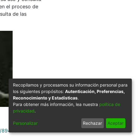
en el proceso de
sulta de las
Recopilamos y procesamos su información personal para
los siguientes propósitos:
Autenticación, Preferencias,
Reconocimiento y Estadísticas
.
Para obtener más información, lea nuestra
política de
privacidad
.
Personalizar
Rechazar
Aceptar
9/89433