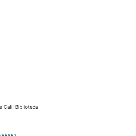
 Cali: Biblioteca
9/55857