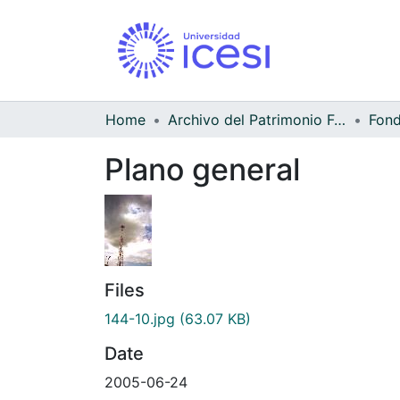
Home
Archivo del Patrimonio Fotográfico y Fílmico del Valle del Cauca
Fond
Plano general
Files
144-10.jpg
(63.07 KB)
Date
2005-06-24