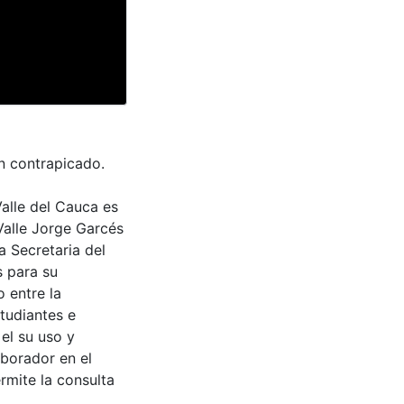
n contrapicado.
Valle del Cauca es
Valle Jorge Garcés
a Secretaria del
s para su
 entre la
tudiantes e
 el su uso y
aborador en el
rmite la consulta