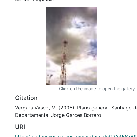
Click on the image to open the gallery.
Citation
Vergara Vasco, M. (2005). Plano general. Santiago de
Departamental Jorge Garces Borrero.
URI
https://audiovisuales.icesi.edu.co/handle/12345678