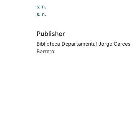
s. n.
s. n.
Publisher
Biblioteca Departamental Jorge Garces
Borrero