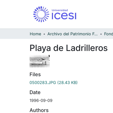
Home
Archivo del Patrimonio Fotográfico y Fílmico del Valle del Cauca
Playa de Ladrilleros
Files
0500283.JPG
(28.43 KB)
Date
1996-09-09
Authors