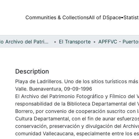
Communities & Collections
All of DSpace
Statist
Fondo Archivo del Patrimonio Fotográfico y Fílmico del Valle del Cauca
El Transporte
Description
Playa de Ladrilleros. Uno de los sitios turísticos má
Valle. Buenaventura, 09-09-1996
El Archivo del Patrimonio Fotográfico y Fílmico del 
responsabilidad de la Biblioteca Departamental del 
Borrero, por convenio de cooperación suscrito con l
Cultura Departamental, con el fin de aunar esfuerzo
conservación, preservación y divulgación del Archivo
comunidad Vallecaucana, especialmente entre los es