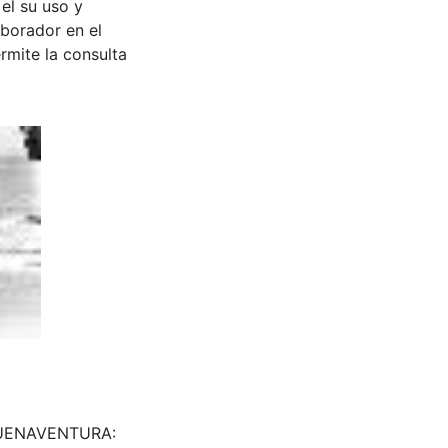
 el su uso y
aborador en el
rmite la consulta
. BUENAVENTURA: