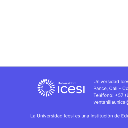
Universidad Ice
Pance, Cali - C
Teléfono: +57 
ventanillaunica
La Universidad Icesi es una Institución de Ed