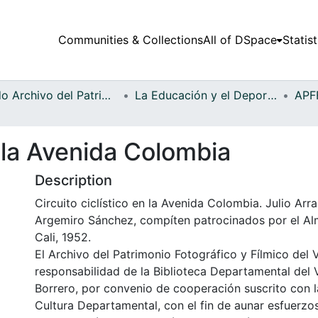
Communities & Collections
All of DSpace
Statist
Fondo Archivo del Patrimonio Fotográfico y Fílmico del Valle del Cauca
La Educación y el Deporte
n la Avenida Colombia
Description
Circuito ciclístico en la Avenida Colombia. Julio Arra
Argemiro Sánchez, compíten patrocinados por el Al
Cali, 1952.
El Archivo del Patrimonio Fotográfico y Fílmico del 
responsabilidad de la Biblioteca Departamental del 
Borrero, por convenio de cooperación suscrito con l
Cultura Departamental, con el fin de aunar esfuerzo