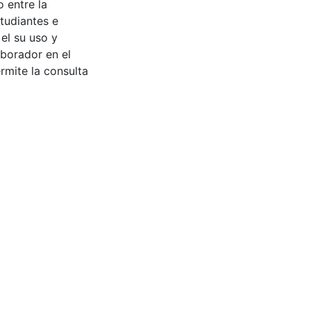
 entre la
tudiantes e
 el su uso y
aborador en el
rmite la consulta