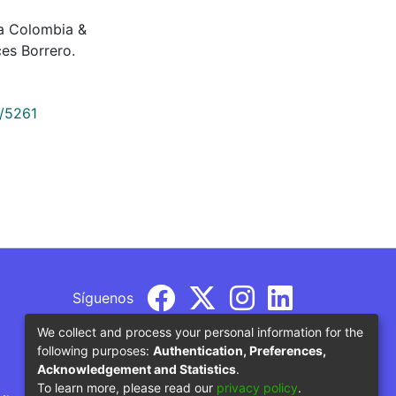
da Colombia &
es Borrero.
9/5261
Síguenos
We collect and process your personal information for the
following purposes:
Authentication, Preferences,
Acknowledgement and Statistics
.
To learn more, please read our
privacy policy
.