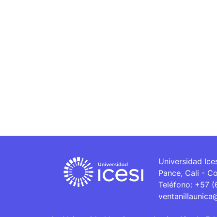
Universidad Ice
Pance, Cali - C
Teléfono: +57 
ventanillaunica