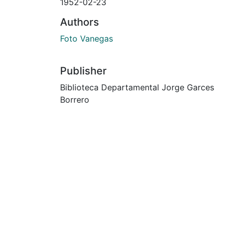
1952-02-23
Authors
Foto Vanegas
Publisher
Biblioteca Departamental Jorge Garces
Borrero