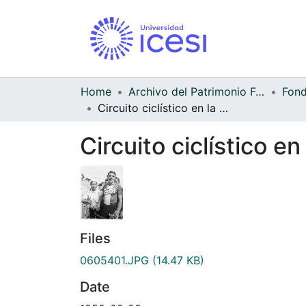
Home
Archivo del Patrimonio Fotográfico y Fílmico del Valle del Cauca
Circuito ciclístico en la Avenida Colombia
Circuito ciclístico e
Files
0605401.JPG
(14.47 KB)
Date