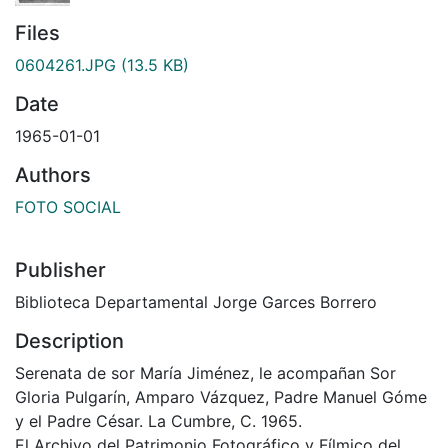
Files
0604261.JPG
(13.5 KB)
Date
1965-01-01
Authors
FOTO SOCIAL
Publisher
Biblioteca Departamental Jorge Garces Borrero
Description
Serenata de sor María Jiménez, le acompañan Sor
Gloria Pulgarín, Amparo Vázquez, Padre Manuel Góme
y el Padre César. La Cumbre, C. 1965.
El Archivo del Patrimonio Fotográfico y Fílmico del