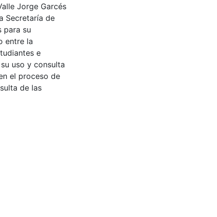
Valle Jorge Garcés
a Secretaría de
s para su
 entre la
tudiantes e
 su uso y consulta
en el proceso de
sulta de las