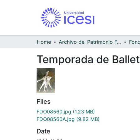
Home
Archivo del Patrimonio Fotográfico y Fílmico del Valle del Cauca
Temporada de Ballet
Files
FDO08560.jpg
(1.23 MB)
FDO08560A.jpg
(9.82 MB)
Date