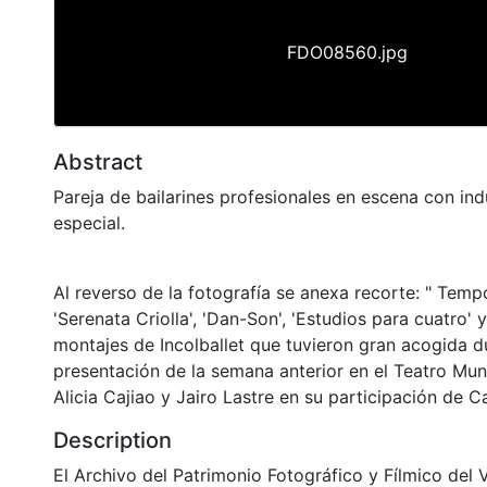
FDO08560.jpg
Abstract
Pareja de bailarines profesionales en escena con in
especial.
Al reverso de la fotografía se anexa recorte: " Temp
'Serenata Criolla', 'Dan-Son', 'Estudios para cuatro' 
montajes de Incolballet que tuvieron gran acogida d
presentación de la semana anterior en el Teatro Muni
Alicia Cajiao y Jairo Lastre en su participación de C
Description
El Archivo del Patrimonio Fotográfico y Fílmico del 