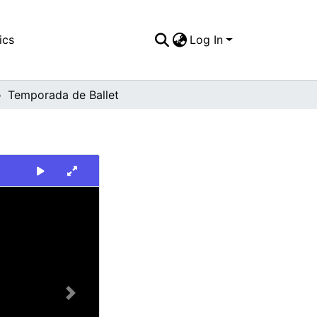
ics
Log In
Temporada de Ballet
Next