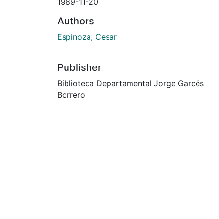
1989-11-20
Authors
Espinoza, Cesar
Publisher
Biblioteca Departamental Jorge Garcés
Borrero