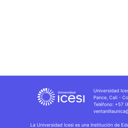
Universidad Ice
Pance, Cali - C
Teléfono: +57 
ventanillaunica
La Universidad Icesi es una Institución de Ed