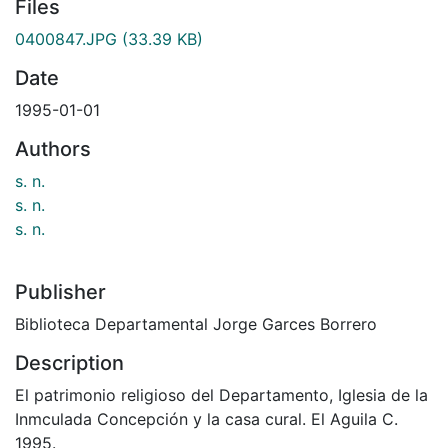
Files
0400847.JPG
(33.39 KB)
Date
1995-01-01
Authors
s. n.
s. n.
s. n.
Publisher
Biblioteca Departamental Jorge Garces Borrero
Description
El patrimonio religioso del Departamento, Iglesia de la
Inmculada Concepción y la casa cural. El Aguila C.
1995.