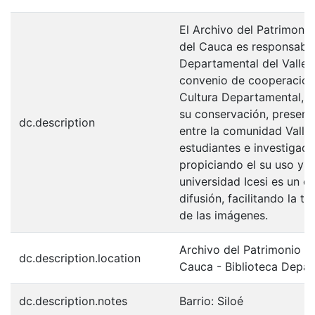
El Archivo del Patrimonio
del Cauca es responsabili
Departamental del Valle 
convenio de cooperación 
Cultura Departamental, c
su conservación, preserv
dc.description
entre la comunidad Valle
estudiantes e investigador
propiciando el su uso y 
universidad Icesi es un c
difusión, facilitando la t
de las imágenes.
Archivo del Patrimonio Fo
dc.description.location
Cauca - Biblioteca Depa
dc.description.notes
Barrio: Siloé