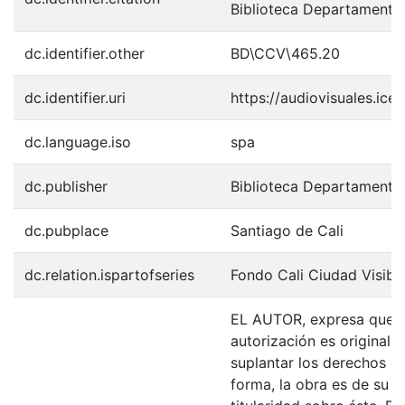
Biblioteca Departamental
dc.identifier.other
BD\CCV\465.20
dc.identifier.uri
https://audiovisuales.ic
dc.language.iso
spa
dc.publisher
Biblioteca Departamenta
dc.pubplace
Santiago de Cali
dc.relation.ispartofseries
Fondo Cali Ciudad Visibl
EL AUTOR, expresa que la
autorización es original y
suplantar los derechos de
forma, la obra es de su ex