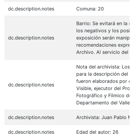
dc.description.notes
Comuna: 20
Barrio: Se evitará en la 
los negativos y los posit
dc.description.notes
exposición serán manipul
recomendaciones expresa
Archivo. Al servicio del 
Nota del archivista: Los 
para la descripción del F
fueron elaborados por el
dc.description.notes
Visible, ejecutor del Pro
Fotográfico y Fílmico de 
Departamento del Valle d
dc.description.notes
Archivista: Juan Pablo M
dc.description.notes
Edad del autor: 26