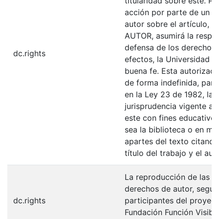
titularidad sobre éste. 
acción por parte de un t
autor sobre el artículo, f
AUTOR, asumirá la respons
defensa de los derechos 
dc.rights
efectos, la Universidad I
buena fe. Esta autorizació
de forma indefinida, para
en la Ley 23 de 1982, la 
jurisprudencia vigente al
este con fines educativo
sea la biblioteca o en me
apartes del texto citando
título del trabajo y el auto
La reproducción de las fo
derechos de autor, según
dc.rights
participantes del proyect
Fundación Función Visibl