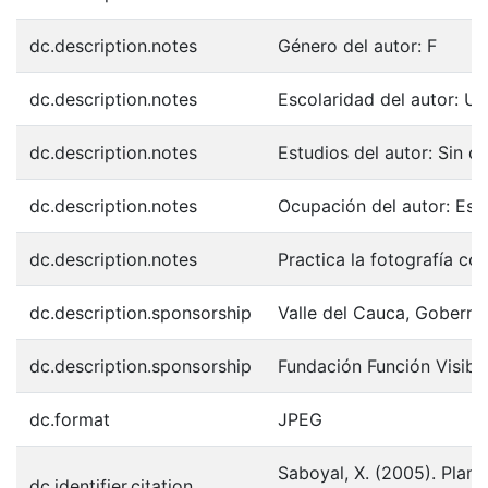
dc.description.notes
Género del autor: F
dc.description.notes
Escolaridad del autor: Uni
dc.description.notes
Estudios del autor: Sin d
dc.description.notes
Ocupación del autor: Estu
dc.description.notes
Practica la fotografía co
dc.description.sponsorship
Valle del Cauca, Goberna
dc.description.sponsorship
Fundación Función Visibl
dc.format
JPEG
Saboyal, X. (2005). Plano
dc.identifier.citation