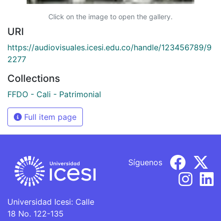
Click on the image to open the gallery.
URI
https://audiovisuales.icesi.edu.co/handle/123456789/9
2277
Collections
FFDO - Cali - Patrimonial
Full item page
Síguenos
Universidad Icesi: Calle
18 No. 122-135