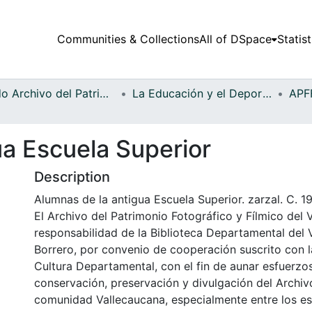
Communities & Collections
All of DSpace
Statist
Fondo Archivo del Patrimonio Fotográfico y Fílmico del Valle del Cauca
La Educación y el Deporte
ua Escuela Superior
Description
Alumnas de la antigua Escuela Superior. zarzal. C. 1
El Archivo del Patrimonio Fotográfico y Fílmico del 
responsabilidad de la Biblioteca Departamental del 
Borrero, por convenio de cooperación suscrito con l
Cultura Departamental, con el fin de aunar esfuerzo
conservación, preservación y divulgación del Archivo
comunidad Vallecaucana, especialmente entre los es