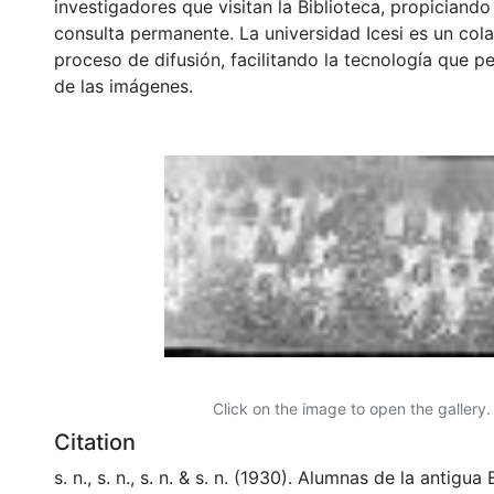
investigadores que visitan la Biblioteca, propiciando
consulta permanente. La universidad Icesi es un col
proceso de difusión, facilitando la tecnología que pe
de las imágenes.
Click on the image to open the gallery.
Citation
s. n., s. n., s. n. & s. n. (1930). Alumnas de la antigu