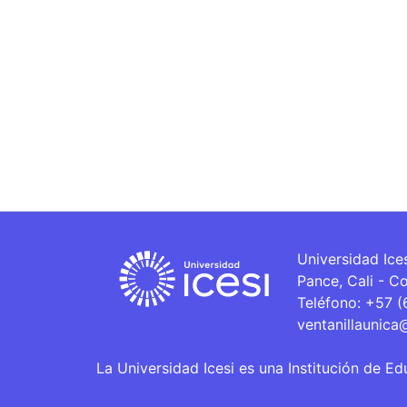
Universidad Ice
Pance, Cali - C
Teléfono: +57 
ventanillaunica
La Universidad Icesi es una Institución de Ed