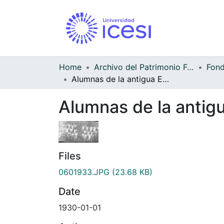
Home
Archivo del Patrimonio Fotográfico y Fílmico del Valle del Cauca
Alumnas de la antigua Escuela Superior
Alumnas de la antig
Files
0601933.JPG
(23.68 KB)
Date
1930-01-01