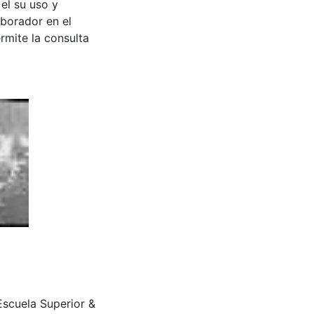
 el su uso y
aborador en el
rmite la consulta
a Escuela Superior &