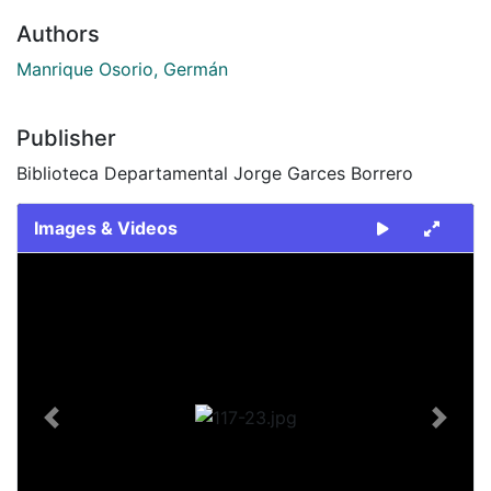
Authors
Manrique Osorio, Germán
Publisher
Biblioteca Departamental Jorge Garces Borrero
Images & Videos
Slide 1 of 1
Previous
Next