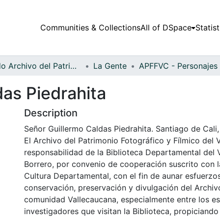
Communities & Collections
All of DSpace
Statist
Fondo Archivo del Patrimonio Fotográfico y Fílmico del Valle del Cauca
La Gente
das Piedrahita
Description
Señor Guillermo Caldas Piedrahita. Santiago de Cali,
El Archivo del Patrimonio Fotográfico y Fílmico del 
responsabilidad de la Biblioteca Departamental del 
Borrero, por convenio de cooperación suscrito con l
Cultura Departamental, con el fin de aunar esfuerzo
conservación, preservación y divulgación del Archivo
comunidad Vallecaucana, especialmente entre los es
investigadores que visitan la Biblioteca, propiciando