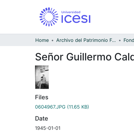
Home
Archivo del Patrimonio Fotográfico y Fílmico del Valle del Cauca
Señor Guillermo Cal
Files
0604967.JPG
(11.65 KB)
Date
1945-01-01