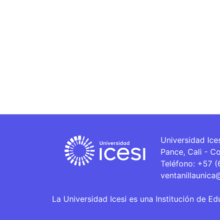
Universidad Ice
Pance, Cali - C
Teléfono: +57 
ventanillaunica
La Universidad Icesi es una Institución de Ed