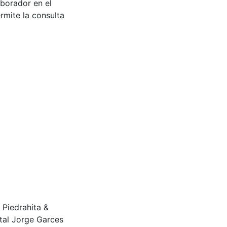
aborador en el
rmite la consulta
s Piedrahita &
tal Jorge Garces