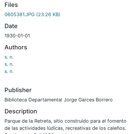
Files
0605381.JPG
(23.26 KB)
Date
1930-01-01
Authors
s. n.
s. n.
s. n.
Publisher
Biblioteca Departamental Jorge Garces Borrero
Description
Parque de la Retreta, sitio construído para el fomento
de las actividades lúdicas, recreativas de los caleños.