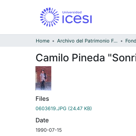
Home
Archivo del Patrimonio Fotográfico y Fílmico del Valle del Cauca
Camilo Pineda "Sonri
Files
0603619.JPG
(24.47 KB)
Date
1990-07-15