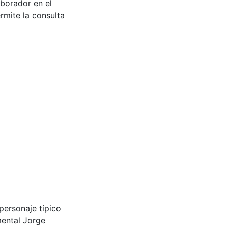
aborador en el
rmite la consulta
ersonaje típico
mental Jorge