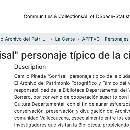
Communities & Collections
All of DSpace
Statist
Fondo Archivo del Patrimonio Fotográfico y Fílmico del Valle del Cauca
La Gente
sal" personaje típico de la 
Description
Camilo Pineda "Sonrisal" personaje típico de la ciuda
El Archivo del Patrimonio Fotográfico y Fílmico del 
responsabilidad de la Biblioteca Departamental del 
Borrero, por convenio de cooperación suscrito con l
Cultura Departamental, con el fin de aunar esfuerzo
conservación, preservación y divulgación del Archivo
comunidad Vallecaucana, especialmente entre los es
investigadores que visitan la Biblioteca, propiciando