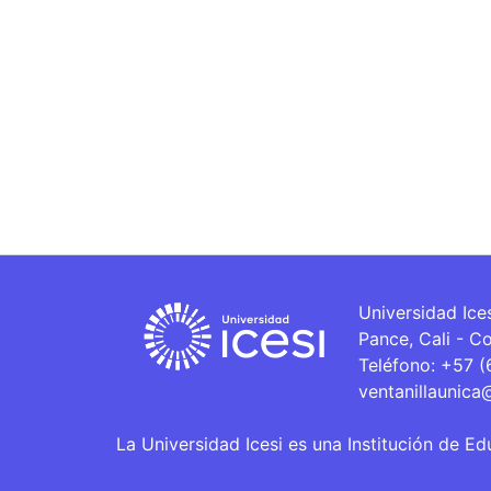
Universidad Ice
Pance, Cali - C
Teléfono: +57 
ventanillaunica
La Universidad Icesi es una Institución de Ed