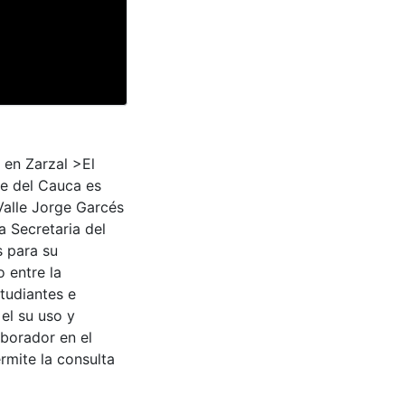
 en Zarzal >El
le del Cauca es
Valle Jorge Garcés
a Secretaria del
s para su
 entre la
tudiantes e
 el su uso y
aborador en el
rmite la consulta