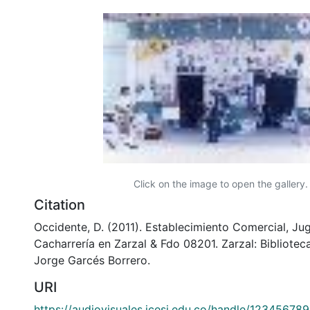
Click on the image to open the gallery.
Citation
Occidente, D. (2011). Establecimiento Comercial, Jug
Cacharrería en Zarzal & Fdo 08201. Zarzal: Bibliote
Jorge Garcés Borrero.
URI
https://audiovisuales.icesi.edu.co/handle/12345678