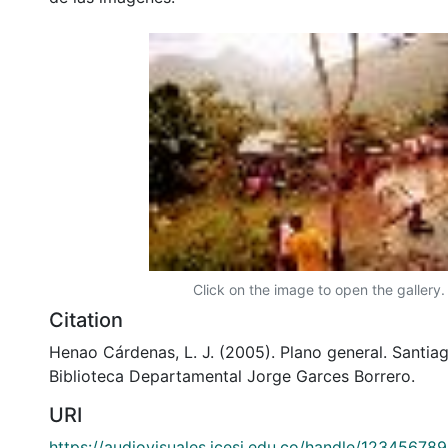
Click on the image to open the gallery.
Citation
Henao Cárdenas, L. J. (2005). Plano general. Santiag
Biblioteca Departamental Jorge Garces Borrero.
URI
https://audiovisuales.icesi.edu.co/handle/12345678