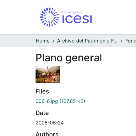
Home
Archivo del Patrimonio Fotográfico y Fílmico del Valle del Cauca
Fond
Plano general
Files
006-6.jpg
(107.85 KB)
Date
2005-06-24
Authors