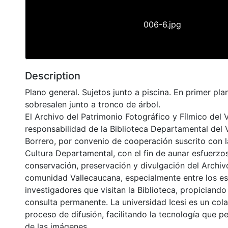
006-6.jpg
Description
Plano general. Sujetos junto a piscina. En primer pla
sobresalen junto a tronco de árbol.
El Archivo del Patrimonio Fotográfico y Fílmico del 
responsabilidad de la Biblioteca Departamental del 
Borrero, por convenio de cooperación suscrito con l
Cultura Departamental, con el fin de aunar esfuerzo
conservación, preservación y divulgación del Archivo
comunidad Vallecaucana, especialmente entre los es
investigadores que visitan la Biblioteca, propiciando
consulta permanente. La universidad Icesi es un col
proceso de difusión, facilitando la tecnología que pe
de las imágenes.