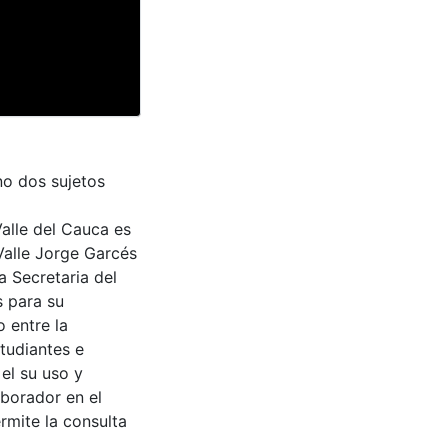
no dos sujetos
Valle del Cauca es
Valle Jorge Garcés
a Secretaria del
s para su
 entre la
tudiantes e
 el su uso y
aborador en el
rmite la consulta