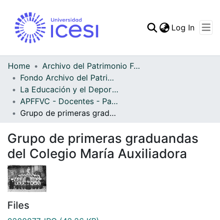
(curren
Log In
Communities & Collec
All of DSpace
Home
Archivo del Patrimonio Fotográfico y Fílmico del Valle del Cauca
Fondo Archivo del Patrimonio Fotográfico y Fílmico del Valle del Cauca
Statistics
La Educación y el Deporte
APFFVC - Docentes - Patrimonial
Grupo de primeras graduandas del Colegio María Auxiliadora
Grupo de primeras graduandas
del Colegio María Auxiliadora
Files