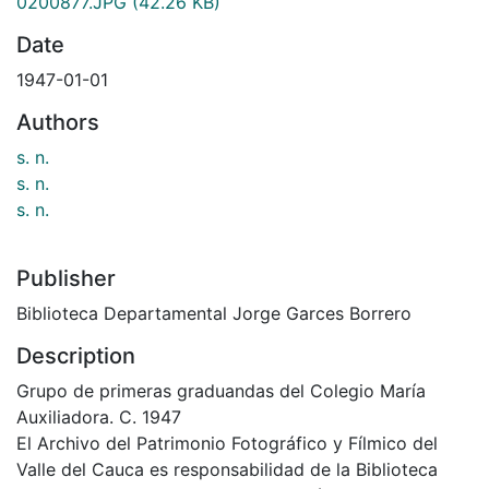
0200877.JPG
(42.26 KB)
Date
1947-01-01
Authors
s. n.
s. n.
s. n.
Publisher
Biblioteca Departamental Jorge Garces Borrero
Description
Grupo de primeras graduandas del Colegio María
Auxiliadora. C. 1947
El Archivo del Patrimonio Fotográfico y Fílmico del
Valle del Cauca es responsabilidad de la Biblioteca