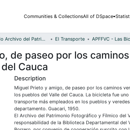
Communities & Collections
All of DSpace
Statist
Fondo Archivo del Patrimonio Fotográfico y Fílmico del Valle del Cauca
El Transporte
o, de paseo por los caminos
e del Cauca
Description
Miguel Prieto y amigo, de paseo por los caminos ver
los pueblos del Valle del Cauca. La bicicleta fue un
transporte más empleados en los pueblos y veredes
departamento. Guacari, 1950.
El Archivo del Patrimonio Fotográfico y Fílmico del 
responsabilidad de la Biblioteca Departamental del 
Borrero, por convenio de cooperación suscrito con l