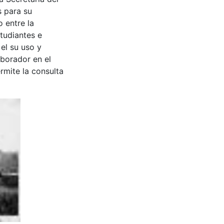
s para su
 entre la
tudiantes e
 el su uso y
aborador en el
rmite la consulta