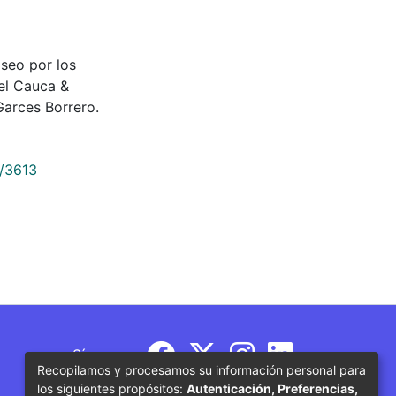
paseo por los
del Cauca &
arces Borrero.
9/3613
Síguenos
Recopilamos y procesamos su información personal para
los siguientes propósitos:
Autenticación, Preferencias,