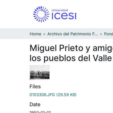
Home
Archivo del Patrimonio Fotográfico y Fílmico del Valle del Cauca
Miguel Prieto y amig
los pueblos del Vall
Files
0103306.JPG
(29.59 KB)
Date
1950-01-01