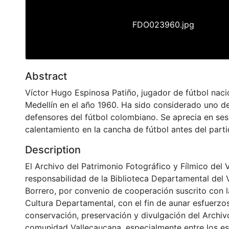
FDO023960.jpg
Abstract
Víctor Hugo Espinosa Patiño, jugador de fútbol naci
Medellín en el año 1960. Ha sido considerado uno d
defensores del fútbol colombiano. Se aprecia en ses
calentamiento en la cancha de fútbol antes del part
Description
El Archivo del Patrimonio Fotográfico y Fílmico del 
responsabilidad de la Biblioteca Departamental del 
Borrero, por convenio de cooperación suscrito con l
Cultura Departamental, con el fin de aunar esfuerzo
conservación, preservación y divulgación del Archivo
comunidad Vallecaucana, especialmente entre los es