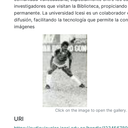
investigadores que visitan la Biblioteca, propiciando
permanente. La universidad Icesi es un colaborador 
difusión, facilitando la tecnología que permite la con
imágenes
Click on the image to open the gallery.
URI
https://audiovisuales.icesi.edu.co/handle/12345678