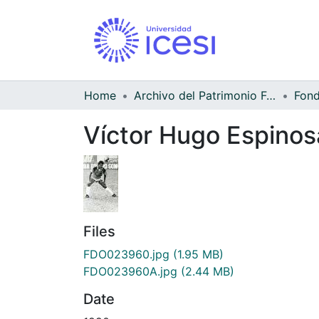
Home
Archivo del Patrimonio Fotográfico y Fílmico del Valle del Cauca
Víctor Hugo Espinos
Files
FDO023960.jpg
(1.95 MB)
FDO023960A.jpg
(2.44 MB)
Date