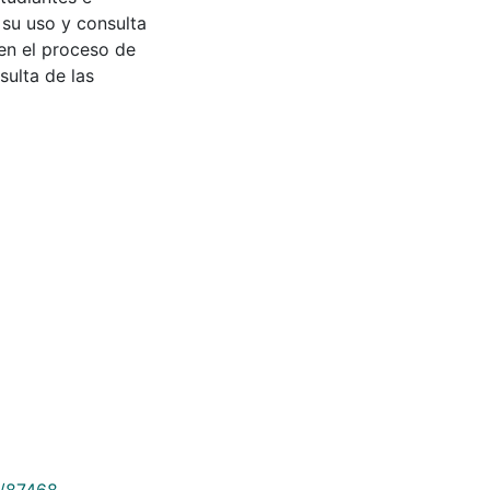
 su uso y consulta
en el proceso de
sulta de las
9/87468