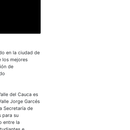
do en la ciudad de
e los mejores
ión de
ido
Valle del Cauca es
Valle Jorge Garcés
a Secretaría de
s para su
 entre la
tudiantes e