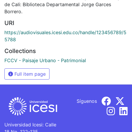
de Cali: Biblioteca Departamental Jorge Garces
Borrero.
URI
https://audiovisuales.icesi.edu.co/handle/123456789/5
5788
Collections
FCCV - Paisaje Urbano - Patrimonial
Full item page
Síguenos
Universidad Icesi: Calle
18 No. 122-135