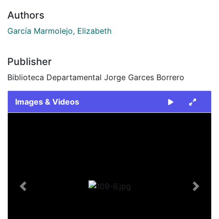
Authors
García Marmolejo, Elizabeth
Publisher
Biblioteca Departamental Jorge Garces Borrero
Images & Videos
Slide 1 of 1
Previous
Next