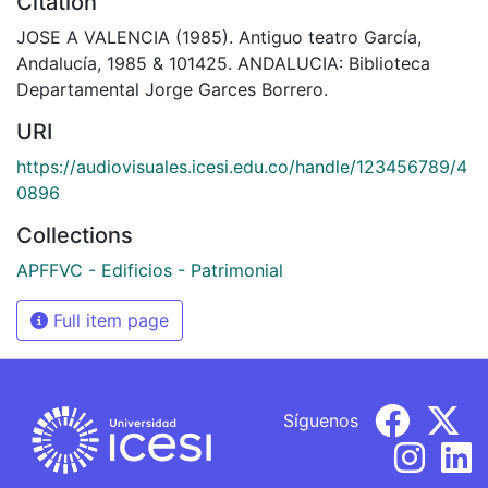
Citation
JOSE A VALENCIA (1985). Antiguo teatro García,
Andalucía, 1985 & 101425. ANDALUCIA: Biblioteca
Departamental Jorge Garces Borrero.
URI
https://audiovisuales.icesi.edu.co/handle/123456789/4
0896
Collections
APFFVC - Edificios - Patrimonial
Full item page
Síguenos