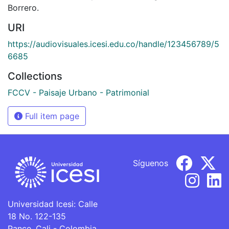
Borrero.
URI
https://audiovisuales.icesi.edu.co/handle/123456789/5
6685
Collections
FCCV - Paisaje Urbano - Patrimonial
Full item page
Síguenos
Universidad Icesi: Calle
18 No. 122-135
Pance, Cali - Colombia