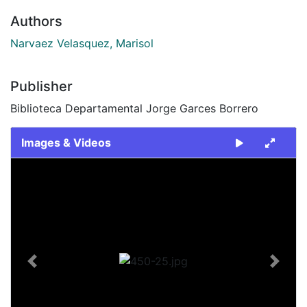
Authors
Narvaez Velasquez, Marisol
Publisher
Biblioteca Departamental Jorge Garces Borrero
Images & Videos
Slide 1 of 1
Previous
Next