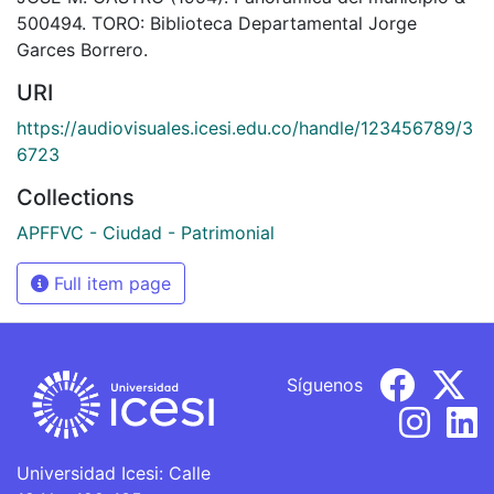
500494. TORO: Biblioteca Departamental Jorge
Garces Borrero.
URI
https://audiovisuales.icesi.edu.co/handle/123456789/3
6723
Collections
APFFVC - Ciudad - Patrimonial
Full item page
Síguenos
Universidad Icesi: Calle