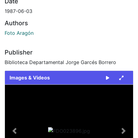
Date
1987-06-03
Authors
Foto Aragón
Publisher
Biblioteca Departamental Jorge Garcés Borrero
Images & Videos
Slide 1 of 2
Previous
Next