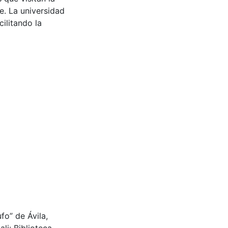
e. La universidad
cilitando la
fo” de Ávila,
li: Biblioteca