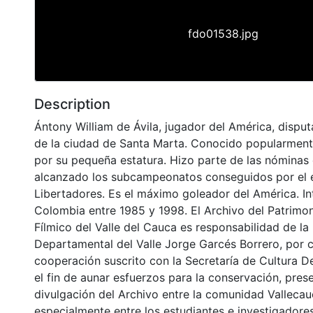
fdo01538.jpg
Description
Ántony William de Ávila, jugador del América, disput
de la ciudad de Santa Marta. Conocido popularmente
por su pequeña estatura. Hizo parte de las nóminas
alcanzado los subcampeonatos conseguidos por el
Libertadores. Es el máximo goleador del América. In
Colombia entre 1985 y 1998. El Archivo del Patrimon
Fílmico del Valle del Cauca es responsabilidad de la 
Departamental del Valle Jorge Garcés Borrero, por 
cooperación suscrito con la Secretaría de Cultura D
el fin de aunar esfuerzos para la conservación, pres
divulgación del Archivo entre la comunidad Vallecau
especialmente entre los estudiantes e investigadores