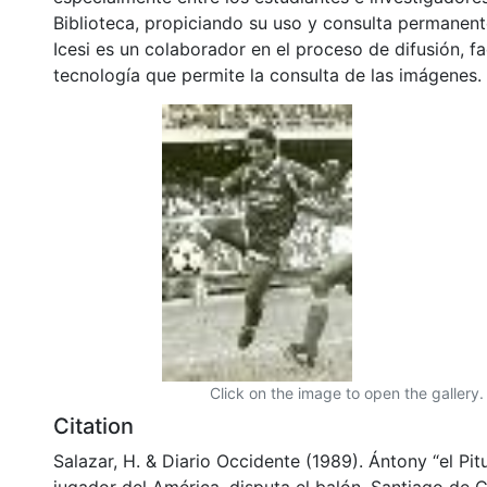
Biblioteca, propiciando su uso y consulta permanent
Icesi es un colaborador en el proceso de difusión, fa
tecnología que permite la consulta de las imágenes.
Click on the image to open the gallery.
Citation
Salazar, H. & Diario Occidente (1989). Ántony “el Pitu
jugador del América, disputa el balón. Santiago de Ca