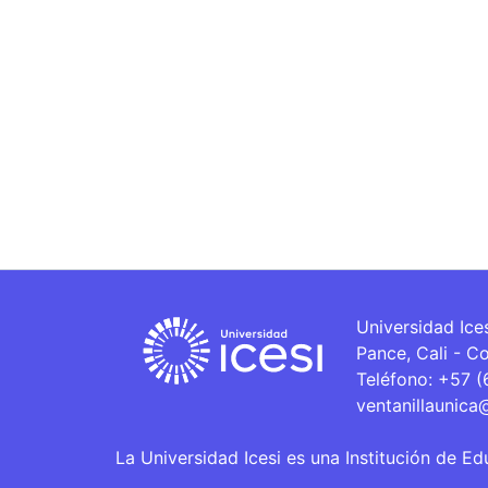
Universidad Ice
Pance, Cali - C
Teléfono: +57 
ventanillaunica
La Universidad Icesi es una Institución de Ed