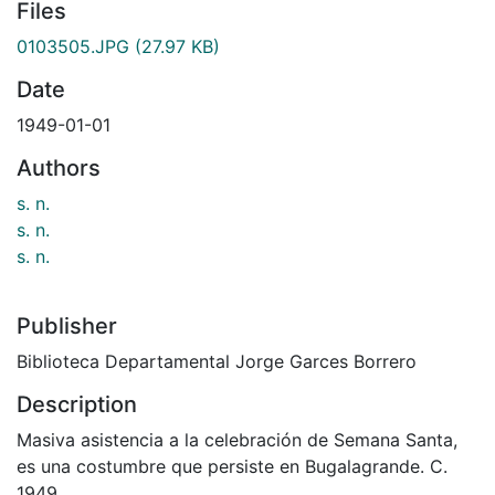
Files
0103505.JPG
(27.97 KB)
Date
1949-01-01
Authors
s. n.
s. n.
s. n.
Publisher
Biblioteca Departamental Jorge Garces Borrero
Description
Masiva asistencia a la celebración de Semana Santa,
es una costumbre que persiste en Bugalagrande. C.
1949