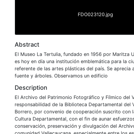
FDO023120.jpg
Abstract
El Museo La Tertulia, fundado en 1956 por Maritza U
es hoy en día una institución emblemática para la ci
referente de las artes plásticas del país. Se apreci
fuente y árboles. Observamos un edificio
Description
El Archivo del Patrimonio Fotográfico y Fílmico del 
responsabilidad de la Biblioteca Departamental del 
Borrero, por convenio de cooperación suscrito con l
Cultura Departamental, con el fin de aunar esfuerzo
conservación, preservación y divulgación del Archivo
comunidad Vallecaucana, especialmente entre los es