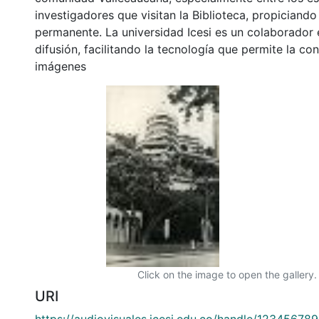
investigadores que visitan la Biblioteca, propiciando
permanente. La universidad Icesi es un colaborador 
difusión, facilitando la tecnología que permite la con
imágenes
Click on the image to open the gallery.
URI
https://audiovisuales.icesi.edu.co/handle/12345678