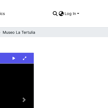
ics
Log In
Museo La Tertulia
Next