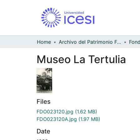
Home
Archivo del Patrimonio Fotográfico y Fílmico del Valle del Cauca
Museo La Tertulia
Files
FDO023120.jpg
(1.62 MB)
FDO023120A.jpg
(1.97 MB)
Date