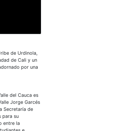
ribe de Urdinola,
udad de Cali y un
a adornado por una
Valle del Cauca es
Valle Jorge Garcés
a Secretaría de
s para su
 entre la
tudiantes e