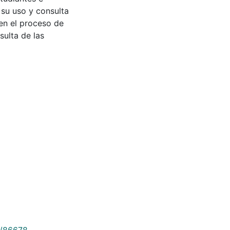
 su uso y consulta
en el proceso de
sulta de las
9/86678