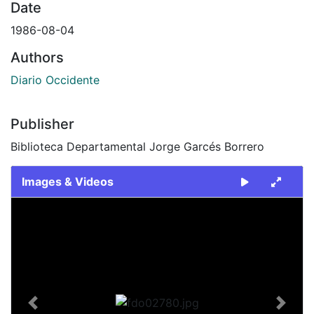
Date
1986-08-04
Authors
Diario Occidente
Publisher
Biblioteca Departamental Jorge Garcés Borrero
Images & Videos
Slide 1 of 1
Previous
Next