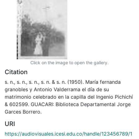
Click on the image to open the gallery.
Citation
s. n., s. n., s. n., s. n. & s. n. (1950). María fernanda
granobles y Antonio Valderrama el día de su
matrimonio celebrado en la capilla del Ingenio Pichichí
& 602599. GUACARI: Biblioteca Departamental Jorge
Garces Borrero.
URI
https://audiovisuales.icesi.edu.co/handle/123456789/1