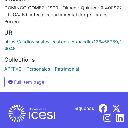
DOMINGO GOMEZ (1990). Olmedo Quintero & 400972.
ULLOA: Biblioteca Departamental Jorge Garces
Borrero.
URI
https://audiovisuales.icesi.edu.co/handle/123456789/1
4046
Collections
APFFVC - Personajes - Patrimonial
Full item page
Síguenos